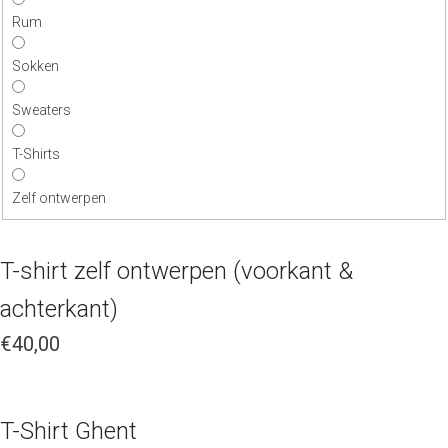
Rum
Sokken
Sweaters
T-Shirts
Zelf ontwerpen
T-shirt zelf ontwerpen (voorkant &
achterkant)
€
40,00
T-Shirt Ghent