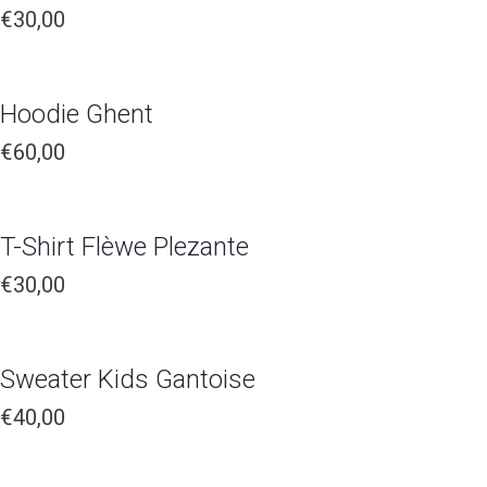
€
30,00
Hoodie Ghent
€
60,00
T-Shirt Flèwe Plezante
€
30,00
Sweater Kids Gantoise
€
40,00