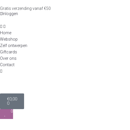
Gratis verzending vanaf €50
Inloggen
Home
Webshop
Zelf ontwerpen
Giftcards
Over ons
Contact
€
0,00
0
0