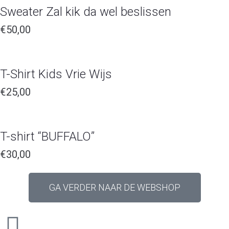
Sweater Zal kik da wel beslissen
€
50,00
T-Shirt Kids Vrie Wijs
€
25,00
T-shirt “BUFFALO”
€
30,00
GA VERDER NAAR DE WEBSHOP