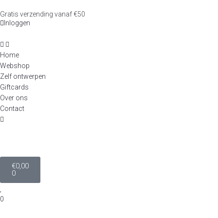
Gratis verzending vanaf €50
Inloggen
Home
Webshop
Zelf ontwerpen
Giftcards
Over ons
Contact
€
0,00
0
0