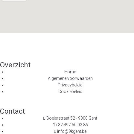
Overzicht
Home
Algemene voorwaarden
Privacybeleid
Cookiebeleid
Contact
Boeierstraat 52 - 9000 Gent
+32 497 50 03 86
info@9kgent.be