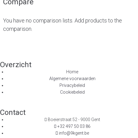
Compare
You have no comparison lists. Add products to the
comparison.
Overzicht
Home
Algemene voorwaarden
Privacybeleid
Cookiebeleid
Contact
Boeierstraat 52 - 9000 Gent
+32 497 50 03 86
info@9kgent.be