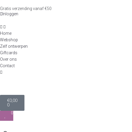
Gratis verzending vanaf €50
Inloggen
Home
Webshop
Zelf ontwerpen
Giftcards
Over ons
Contact
€
0,00
0
0