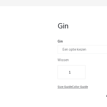
Gin
Gin
Wissen
Size Guide
Color Guide