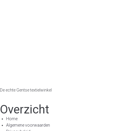
De echte Gentse textielwinkel
Overzicht
Home
Algemene voorwaarden