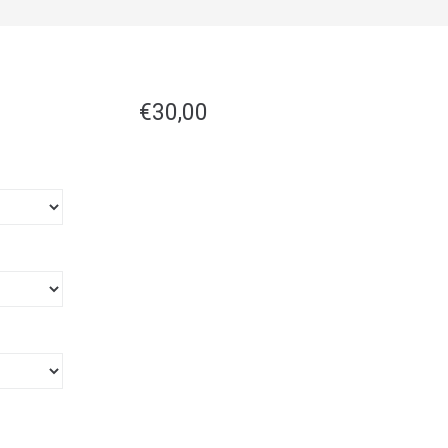
€
30,00