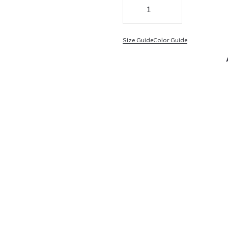
Size Guide
Color Guide