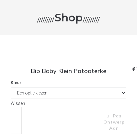
Shop
/////////
/////////
€
Bib Baby Klein Patoaterke
Kleur
Wissen
Pas
Toevoegen Aan Winkelwagen
Ontwerp
Aan