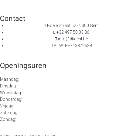
Contact
Boeierstraat 52 - 9000 Gent
+32 497 50 03 86
info@9kgent.be
BTW: BE743879538
Openingsuren
Maandag:
Dinsdag:
Woensdag:
Donderdag:
Vrijdag:
Zaterdag:
Zondag: