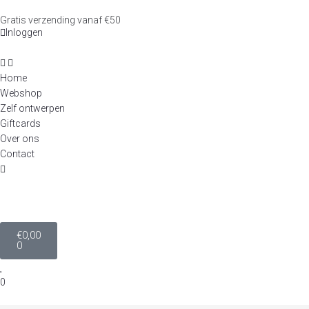
Gratis verzending vanaf €50
Inloggen
Home
Webshop
Zelf ontwerpen
Giftcards
Over ons
Contact
€
0,00
0
0