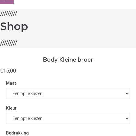
/////////
Shop
/////////
Body Kleine broer
€
15,00
Maat
Kleur
Bedrukking