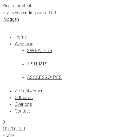
Skip to content
Gratis verzending vanaf €50
Inloggen
Home
Webshop
SWEATERS
T-SHIRTS
ASCCESSOIRES
Zelf ontwerpen
Giftcards
Over ons
Contact
0
€
0,00
0
Cart
Home