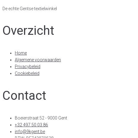
De echte Gentse textielwinkel
Overzicht
Home
Algemene voorwaarden
Privacybeleid
Cookiebeleid
Contact
Boeierstraat 52 - 9000 Gent
+32 497 50 03 86
info@9kgent.be