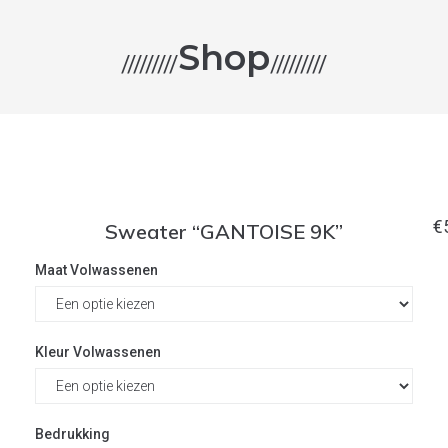
Shop
/////////
/////////
€
Sweater “GANTOISE 9K”
Maat Volwassenen
Kleur Volwassenen
Bedrukking