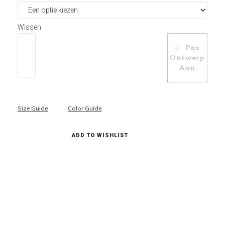
Wissen
Pas
Toevoegen Aan Winkelwagen
Ontwerp
Aan
Size Guide
Color Guide
ADD TO WISHLIST