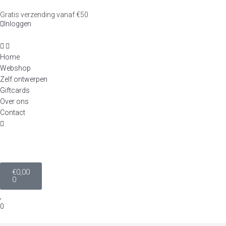
Gratis verzending vanaf €50
Inloggen
Home
Webshop
Zelf ontwerpen
Giftcards
Over ons
Contact
€
0,00
0
0