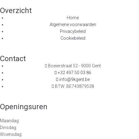
Overzicht
Home
Algemene voorwaarden
Privacybeleid
Cookiebeleid
Contact
Boeierstraat 52 - 9000 Gent
+32 497 50 03 86
info@9kgent.be
BTW: BE743879538
Openingsuren
Maandag:
Dinsdag:
Woensdag: