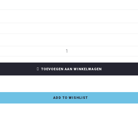
TOEVOEGEN AAN WINKELWAGEN
ADD TO WISHLIST