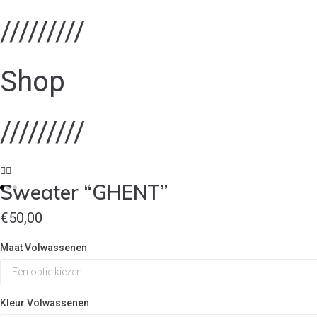
/////////
Shop
/////////
Sweater “GHENT”
€
50,00
Maat Volwassenen
Kleur Volwassenen