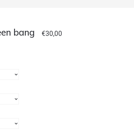
 een bang
€
30,00