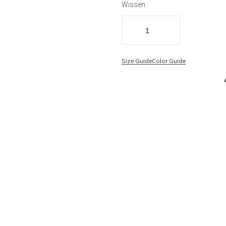
Wissen
Size Guide
Color Guide