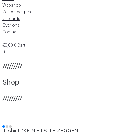
Webshop
Zelf ontwerpen
Giftcards
Over ons
Contact
€
0,00
0
Cart
0
/////////
Shop
/////////
T-shirt “KE NIETS TE ZEGGEN”