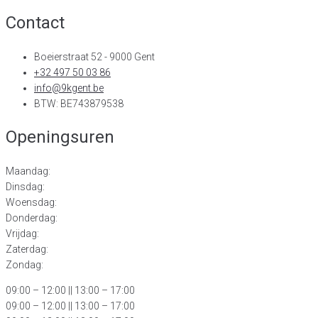
Contact
Boeierstraat 52 - 9000 Gent
+32 497 50 03 86
info@9kgent.be
BTW: BE743879538
Openingsuren
Maandag:
Dinsdag:
Woensdag:
Donderdag:
Vrijdag:
Zaterdag:
Zondag:
09:00 – 12:00
|| 13:00 – 17:00
09:00 – 12:00 || 13:00 – 17:00