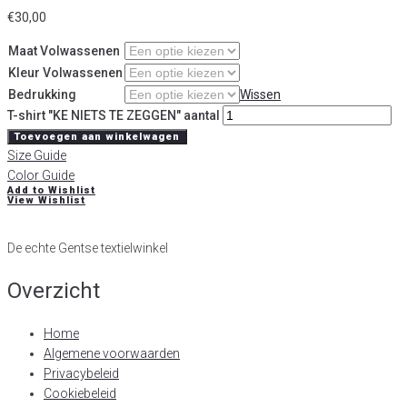
€
30,00
Maat Volwassenen
Kleur Volwassenen
Bedrukking
Wissen
T-shirt "KE NIETS TE ZEGGEN" aantal
Toevoegen aan winkelwagen
Size Guide
Color Guide
Add to Wishlist
View Wishlist
De echte Gentse textielwinkel
Overzicht
Home
Algemene voorwaarden
Privacybeleid
Cookiebeleid