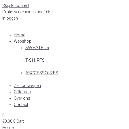
Skip to content
Gratis verzending vanaf €50
Inloggen
Home
Webshop
SWEATERS
T-SHIRTS
ASCCESSOIRES
Zelf ontwerpen
Giftcards
Over ons
Contact
0
€
0,00
0
Cart
Home