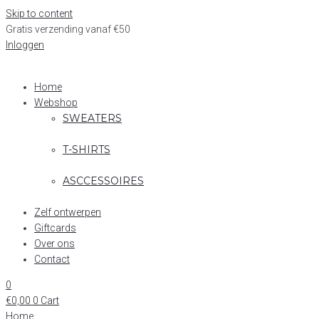
Skip to content
Gratis verzending vanaf €50
Inloggen
Home
Webshop
SWEATERS
T-SHIRTS
ASCCESSOIRES
Zelf ontwerpen
Giftcards
Over ons
Contact
0
€
0,00
0
Cart
Home