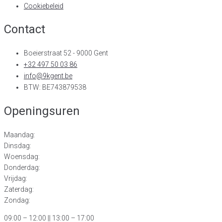
Cookiebeleid
Contact
Boeierstraat 52 - 9000 Gent
+32 497 50 03 86
info@9kgent.be
BTW: BE743879538
Openingsuren
Maandag:
Dinsdag:
Woensdag:
Donderdag:
Vrijdag:
Zaterdag:
Zondag:
09:00 – 12:00
|| 13:00 – 17:00