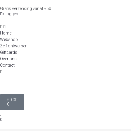
Gratis verzending vanaf €50
Inloggen
Home
Webshop
Zelf ontwerpen
Giftcards
Over ons
Contact
€
0,00
0
0