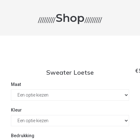
Shop
/////////
/////////
€
Sweater Loetse
Maat
Kleur
Bedrukking