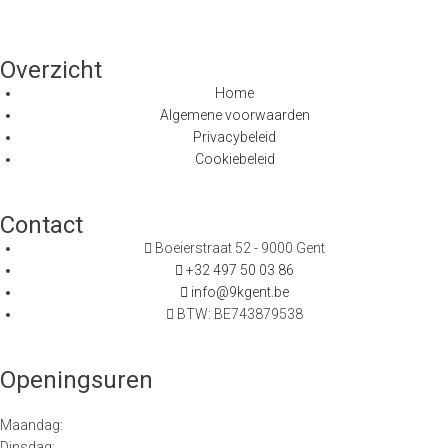
Overzicht
Home
Algemene voorwaarden
Privacybeleid
Cookiebeleid
Contact
Boeierstraat 52 - 9000 Gent
+32 497 50 03 86
info@9kgent.be
BTW: BE743879538
Openingsuren
Maandag:
Dinsdag: