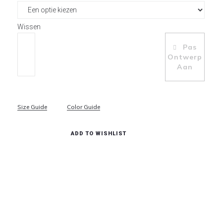
Wissen
Pas
Toevoegen Aan Winkelwagen
Ontwerp
Aan
Size Guide
Color Guide
ADD TO WISHLIST