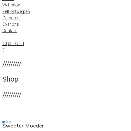
Webshop
Zelf ontwerpen
Giftcards
Over ons
Contact
€
0,00
0
Cart
0
/////////
Shop
/////////
Sweater Moeder