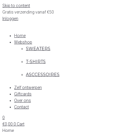
Skip to content
Gratis verzending vanaf €50
Inloggen
Home
Webshop
SWEATERS
T-SHIRTS
ASCCESSOIRES
Zelf ontwerpen
Giftcards
Over ons
Contact
0
€
0,00
0
Cart
Home