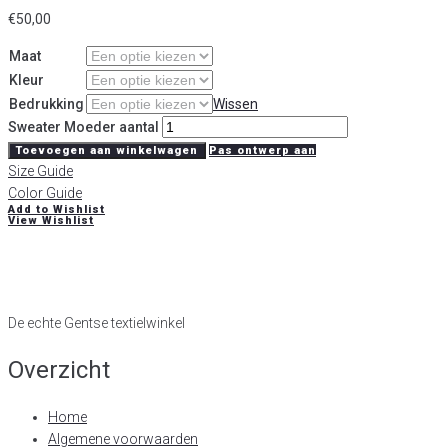
€
50,00
Maat
Kleur
Bedrukking
Wissen
Sweater Moeder aantal
Toevoegen aan winkelwagen
Pas ontwerp aan
Size Guide
Color Guide
Add to Wishlist
View Wishlist
De echte Gentse textielwinkel
Overzicht
Home
Algemene voorwaarden