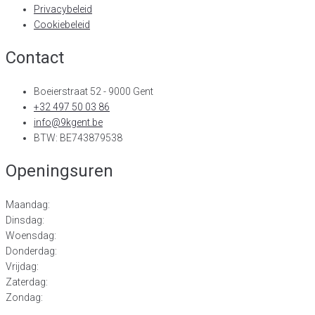
Privacybeleid
Cookiebeleid
Contact
Boeierstraat 52 - 9000 Gent
+32 497 50 03 86
info@9kgent.be
BTW: BE743879538
Openingsuren
Maandag:
Dinsdag:
Woensdag:
Donderdag:
Vrijdag:
Zaterdag:
Zondag: