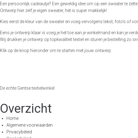
Een persoonlijk cadeautje? Een geweldig idee om op een sweater te zett
Ontwerp hier zelf je eigen sweater, het is super makkelijk!
Kies eerst de kleur van de sweater en voeg vervolgens tekst, foto’s of v
Eens je ontwerp klaar is voeg je het toe aan je winkelmand en kan je ver
Wij drukken je ontwerp op topkwaliteit textiel en sturen je bestelling zo sn
Klik op de knop hieronder om te starten met jouw ontwerp.
De echte Gentse textielwinkel
Overzicht
Home
Algemene voorwaarden
Privacybeleid