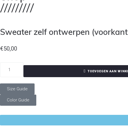
/////////
Sweater zelf ontwerpen (voorkant
€
50,00
TOEVOEGEN AAN WIN
Size Guide
Color Guide