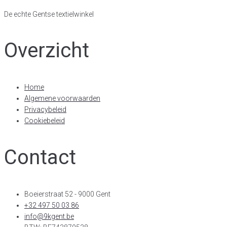
De echte Gentse textielwinkel
Overzicht
Home
Algemene voorwaarden
Privacybeleid
Cookiebeleid
Contact
Boeierstraat 52 - 9000 Gent
+32 497 50 03 86
info@9kgent.be