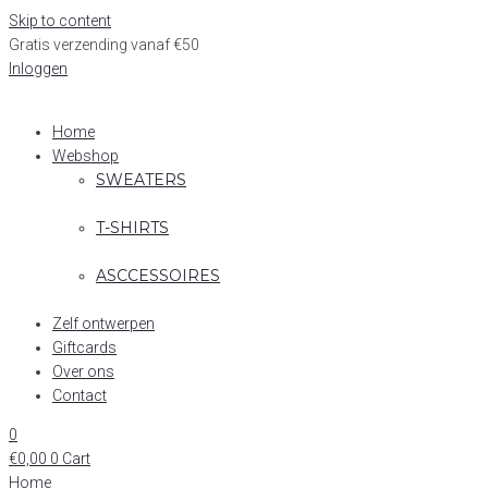
Skip to content
Gratis verzending vanaf €50
Inloggen
Home
Webshop
SWEATERS
T-SHIRTS
ASCCESSOIRES
Zelf ontwerpen
Giftcards
Over ons
Contact
0
€
0,00
0
Cart
Home