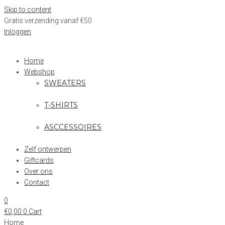
Skip to content
Gratis verzending vanaf €50
Inloggen
Home
Webshop
SWEATERS
T-SHIRTS
ASCCESSOIRES
Zelf ontwerpen
Giftcards
Over ons
Contact
0
€
0,00
0
Cart
Home