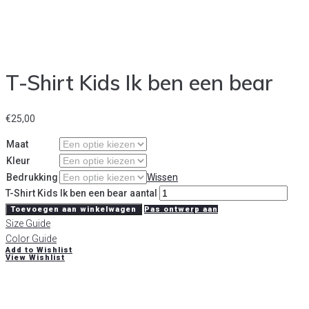
T-Shirt Kids Ik ben een bear
€
25,00
Maat
Kleur
Bedrukking
Wissen
T-Shirt Kids Ik ben een bear aantal
Toevoegen aan winkelwagen
Pas ontwerp aan
Size Guide
Color Guide
Add to Wishlist
View Wishlist