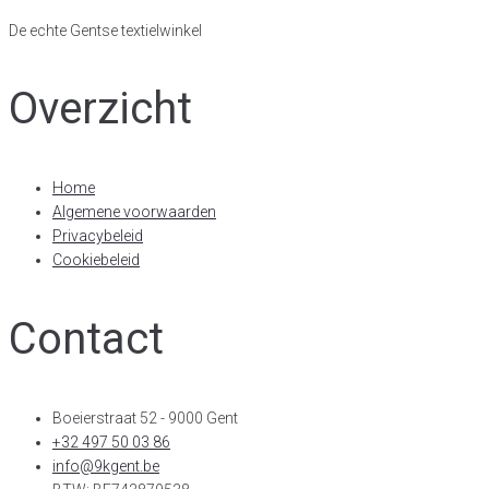
De echte Gentse textielwinkel
Overzicht
Home
Algemene voorwaarden
Privacybeleid
Cookiebeleid
Contact
Boeierstraat 52 - 9000 Gent
+32 497 50 03 86
info@9kgent.be