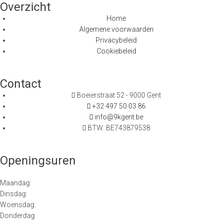
Overzicht
Home
Algemene voorwaarden
Privacybeleid
Cookiebeleid
Contact
Boeierstraat 52 - 9000 Gent
+32 497 50 03 86
info@9kgent.be
BTW: BE743879538
Openingsuren
Maandag:
Dinsdag:
Woensdag:
Donderdag: