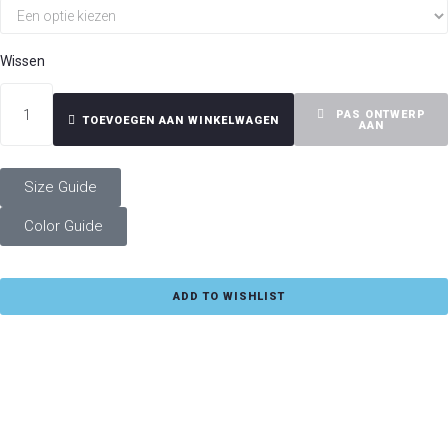
Wissen
PAS ONTWERP
TOEVOEGEN AAN WINKELWAGEN
AAN
Size Guide
Color Guide
ADD TO WISHLIST