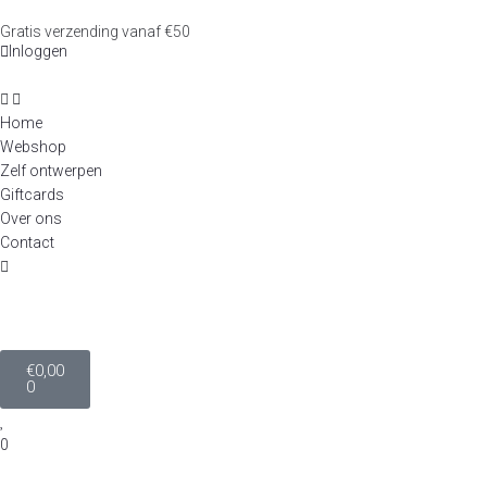
Gratis verzending vanaf €50
Inloggen
Home
Webshop
Zelf ontwerpen
Giftcards
Over ons
Contact
€
0,00
0
0