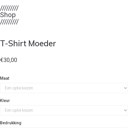
/////////
Shop
/////////
T-Shirt Moeder
€
30,00
Maat
Kleur
Bedrukking