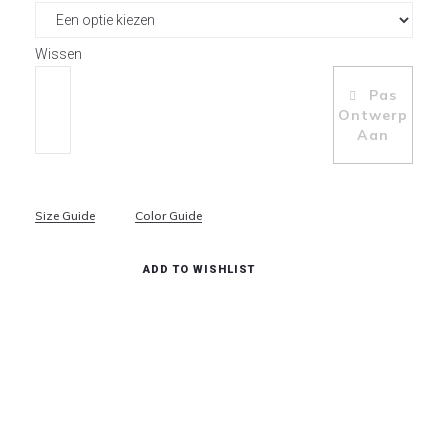
Wissen
Pas
Toevoegen Aan Winkelwagen
Ontwerp
Aan
Size Guide
Color Guide
ADD TO WISHLIST