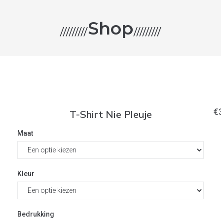
Shop
/////////
/////////
€
T-Shirt Nie Pleuje
Maat
Kleur
Bedrukking