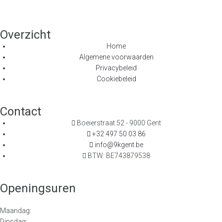
Overzicht
Home
Algemene voorwaarden
Privacybeleid
Cookiebeleid
Contact
Boeierstraat 52 - 9000 Gent
+32 497 50 03 86
info@9kgent.be
BTW: BE743879538
Openingsuren
Maandag:
Dinsdag: