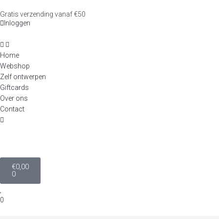
Gratis verzending vanaf €50
Inloggen
Home
Webshop
Zelf ontwerpen
Giftcards
Over ons
Contact
€
0,00
0
0