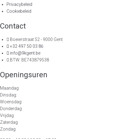
Privacybeleid
Cookiebeleid
Contact
Boeierstraat 52 - 9000 Gent
+32 497 50 03 86
info@9kgent.be
BTW: BE743879538
Openingsuren
Maandag:
Dinsdag:
Woensdag:
Donderdag:
Vrijdag:
Zaterdag:
Zondag: