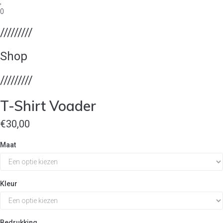
0
/////////
Shop
/////////
T-Shirt Voader
€
30,00
Maat
Kleur
Bedrukking